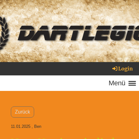
Login
Menü
Zurück
11.01.2025
, Ben