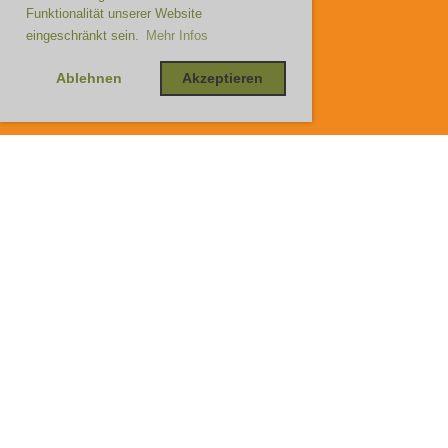
Funktionalität unserer Website
eingeschränkt sein.
Mehr Infos
Ablehnen
Akzeptieren