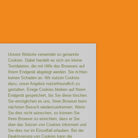
Unsere Website verwendet so genannte
Cookies. Dabei handelt es sich um kleine
Textdateien, die mit Hilfe des Browsers auf
Ihrem Endgerät abgelegt werden. Sie richten
keinen Schaden an. Wir nutzen Cookies
dazu, unser Angebot nutzerfreundlich zu
gestalten. Einige Cookies bleiben auf Ihrem
Endgerät gespeichert, bis Sie diese löschen.
Sie ermöglichen es uns, Ihren Browser beim
nächsten Besuch wiederzuerkennen. Wenn
Sie dies nicht wünschen, so können Sie
Ihren Browser so einrichten, dass er Sie
über das Setzen von Cookies informiert und
Sie dies nur im Einzelfall erlauben. Bei der
Deaktivierung von Cookies kann die