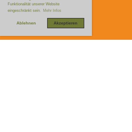
Funktionalität unserer Website
eingeschränkt sein.
Mehr Infos
Ablehnen
Akzeptieren