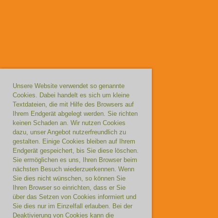
Unsere Website verwendet so genannte
Cookies. Dabei handelt es sich um kleine
Textdateien, die mit Hilfe des Browsers auf
Ihrem Endgerät abgelegt werden. Sie richten
keinen Schaden an. Wir nutzen Cookies
dazu, unser Angebot nutzerfreundlich zu
gestalten. Einige Cookies bleiben auf Ihrem
Endgerät gespeichert, bis Sie diese löschen.
Sie ermöglichen es uns, Ihren Browser beim
nächsten Besuch wiederzuerkennen. Wenn
Sie dies nicht wünschen, so können Sie
Ihren Browser so einrichten, dass er Sie
über das Setzen von Cookies informiert und
Sie dies nur im Einzelfall erlauben. Bei der
Deaktivierung von Cookies kann die