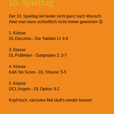
10. Spieltag
Der 10. Spieltag lief leider nicht ganz nach Wunsch.
Aber man kann schließlich nicht immer gewinnen 😊
1. Klasse
DL Decurios - Die Taktiker LI: 4-6
3. Klasse
DL Präfekten - Dartpiraten 2: 3-7
4. Klasse
K&K No Score - DL Tribune: 5-5
5. Klasse
DCL Angels - DL Optios: 8-2
Kopf hoch, nächstes Mal läuft's wieder besser!