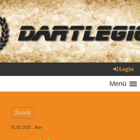
Login
Menü
Zurück
01.02.2025
, Ben