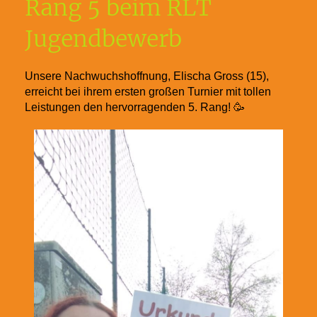
Rang 5 beim RLT
Jugendbewerb
Unsere Nachwuchshoffnung, Elischa Gross (15),
erreicht bei ihrem ersten großen Turnier mit tollen
Leistungen den hervorragenden 5. Rang! 🥳