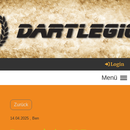
Login
Menü
Zurück
14.04.2025
, Ben