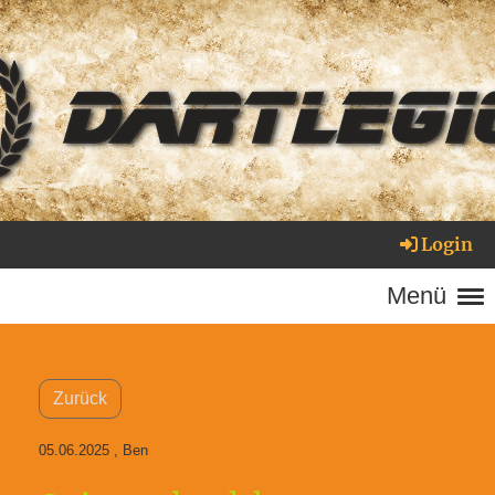
Login
Menü
Zurück
05.06.2025
, Ben