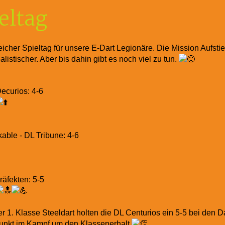
ieltag
reicher Spieltag für unsere E-Dart Legionäre. Die Mission Aufst
alistischer. Aber bis dahin gibt es noch viel zu tun.
Decurios: 4-6
able - DL Tribune: 4-6
räfekten: 5-5
er 1. Klasse Steeldart holten die DL Centurios ein 5-5 bei den D
Punkt im Kampf um den Klassenerhalt.