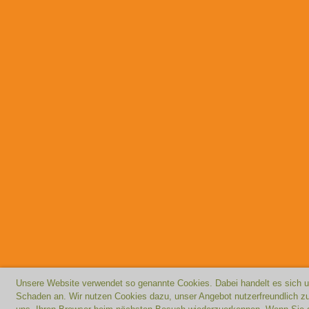
Unsere Website verwendet so genannte Cookies. Dabei handelt es sich um
Schaden an. Wir nutzen Cookies dazu, unser Angebot nutzerfreundlich zu 