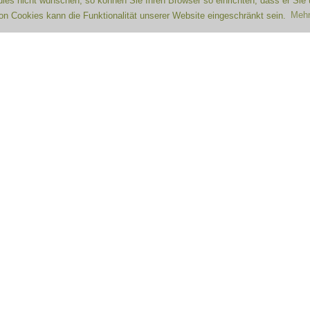
es nicht wünschen, so können Sie Ihren Browser so einrichten, dass er Sie
 von Cookies kann die Funktionalität unserer Website eingeschränkt sein.
Mehr