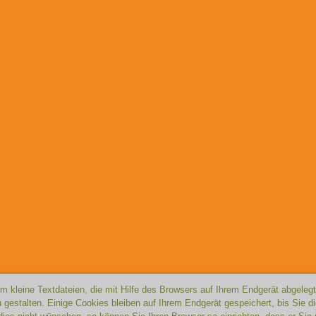
 kleine Textdateien, die mit Hilfe des Browsers auf Ihrem Endgerät abgelegt
gestalten. Einige Cookies bleiben auf Ihrem Endgerät gespeichert, bis Sie d