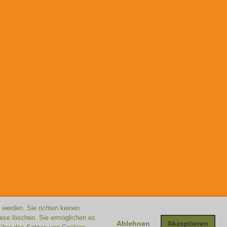
 werden. Sie richten keinen
iese löschen. Sie ermöglichen es
Ablehnen
Akzeptieren