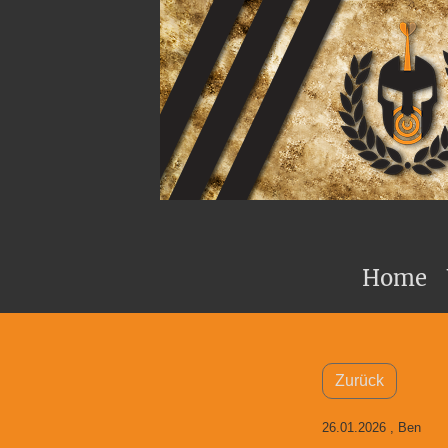
Home
Zurück
26.01.2026
, Ben