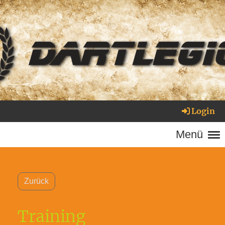
Login
Menü
Zurück
Training