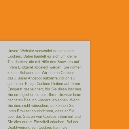
Unsere Website verwendet so genannte
Cookies. Dabei handelt es sich um kleine
Textdateien, die mit Hilfe des Browsers auf
Ihrem Endgerät abgelegt werden. Sie richten
keinen Schaden an. Wir nutzen Cookies
dazu, unser Angebot nutzerfreundlich zu
gestalten. Einige Cookies bleiben auf Ihrem
Endgerät gespeichert, bis Sie diese löschen.
Sie ermöglichen es uns, Ihren Browser beim
nächsten Besuch wiederzuerkennen. Wenn
Sie dies nicht wünschen, so können Sie
Ihren Browser so einrichten, dass er Sie
über das Setzen von Cookies informiert und
Sie dies nur im Einzelfall erlauben. Bei der
Deaktivierung von Cookies kann die