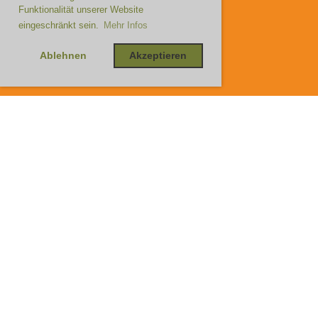
Funktionalität unserer Website
eingeschränkt sein.
Mehr Infos
Ablehnen
Akzeptieren