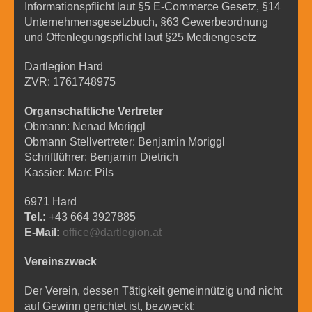
Informationspflicht laut §5 E-Commerce Gesetz, §14
Unternehmensgesetzbuch, §63 Gewerbeordnung
und Offenlegungspflicht laut §25 Mediengesetz
Dartlegion Hard
ZVR: 1761748975
Organschaftliche Vertreter
Obmann: Nenad Moriggl
Obmann Stellvertreter: Benjamin Moriggl
Schriftführer: Benjamin Dietrich
Kassier: Marc Pils
6971 Hard
Tel.:
+43 664 3927885
E-Mail:
office@dartlegion.at
Vereinszweck
Der Verein, dessen Tätigkeit gemeinnützig und nicht
auf Gewinn gerichtet ist, bezweckt: